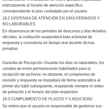
estrictamente al horario de atención específico
correspondiente al plan contratado por el usuario.
18.2 DISPENSA DE ATENCIÓN EN DÍAS FERIADOS Y
NO LABORABLES
​En observancia de los periodos de descanso y días feriados
oficiales, la institución suspenderá toda actividad de
respuesta y consultoría en tiempo real durante dichas
jornadas.
Garantía de Recepción: Durante los días no laborables, los
canales de envío permanecerán habilitados para la
recepción de archivos; no obstante, el compromiso de
revisión y respuesta se trasladará de forma automática al
primer día hábil subsiguiente, respetando siempre el orden
de prelación y el horario del plan respectivo.
18.3 CUMPLIMIENTO DE PLAZOS Y CADUCIDAD
​Se reitera que el usuario es responsable de gestionar sus