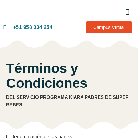
Grupo d
+51 958 334 254
Campus Virtual
Términos y
Condiciones
DEL SERVICIO
PROGRAMA KIARA PADRES DE SUPER
BEBES
Denominación de las partes: