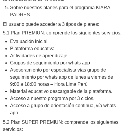
Sobre nuestros planes para el programa KIARA
PADRES
El usuario puede acceder a 3 tipos de planes:
5.1 Plan PREMIUN: comprende los siguientes servicios:
Evaluación inicial
Plataforma educativa
Actividades de aprendizaje
Grupos de seguimiento por whats app
Asesoramiento por especialista vías grupo de
seguimiento por whats app de lunes a viernes de
9:00 a 18:00 horas – Hora Lima Perú
Material educativo descargable de la plataforma.
Acceso a nuestro programa por 3 ciclos.
Acceso a grupo de orientación continua, vía whats
app
5.2 Plan SUPER PREMIUN: comprende los siguientes
servicios: