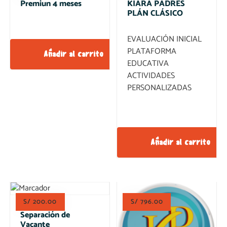
Premiun 4 meses
KIARA PADRES
PLÁN CLÁSICO
EVALUACIÓN INICIAL
PLATAFORMA
Añadir al carrito
EDUCATIVA
ACTIVIDADES
PERSONALIZADAS
Añadir al carrito
S/
200.00
S/
796.00
Separación de
Vacante