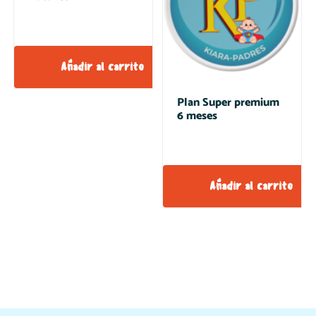
Añadir al carrito
Plan Super premium
6 meses
Añadir al carrito