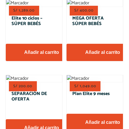
S/
1,289.00
S/
400.00
Elite 10 ciclos –
MEGA OFERTA
SÚPER BEBÉS
SÚPER BEBÉS
Añadir al carrito
Añadir al carrito
S/
200.00
S/
1,049.00
SEPARACIÓN DE
Plan Elite 9 meses
OFERTA
Añadir al carrito
Añadir al carrito